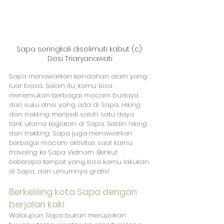
Sapa seringkali diselimuti kabut (c) 
Desi Triaryanawati
Sapa menawarkan keindahan alam yang 
luar biasa. Selain itu, kamu bisa 
menemukan berbagai macam budaya 
dari suku etnis yang ada di Sapa. 
Hiking
dan 
trekking
 menjadi salah satu daya 
tarik utama kegiatan di Sapa. Selain 
hiking
dan 
trekking
, Sapa juga menawarkan 
berbagai macam aktivitas saat kamu 
traveling
 ke Sapa Vietnam. Berikut 
beberapa tempat yang bisa kamu lakukan 
di Sapa, dan umumnya gratis!
Berkeliling kota Sapa dengan 
berjalan kaki
Walaupun Sapa bukan merupakan 