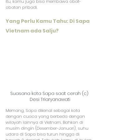
itu, kamu juga bisa membawa obat-
obatan pribadi.
Yang Perlu Kamu Tahu: Di Sapa 
Vietnam ada Salju?
Suasana kota Sapa saat cerah (c) 
Desi Triaryanawati
Memang, Sapa dikenal sebagai kota 
dengan cuaca yang berbeda dengan 
wilayah lainnya di Vietnam. Bahkan di 
musim dingin (Desember-Januari), suhu 
udara di Sapa bisa turun hingga di 