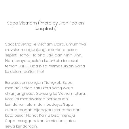
Sapa Vietnam (Photo by Jireh Foo on 
Unsplash)
Saat 
traveling
 ke Vietnam utara, umumnya 
traveler
 mengunjungi kota-kota besar 
seperti Hanoi, Halong Bay, dan Ninh Binh. 
Nah, ternyata, selain kota-kota tersebut, 
teman BuLiBi juga bisa memasukkan Sapa 
ke dalam daftar, lho!
Berbatasan dengan Tiongkok, Sapa 
menjadi salah satu kota yang wajib 
dikunjungi saat 
traveling
 ke Vietnam utara. 
Kota ini menawarkan perpaduan 
keindahan alam dan budaya. Sapa 
cukup mudah dijangkau, terutama dari 
kota besar Hanoi. Kamu bisa menuju 
Sapa menggunakan kereta, bus, atau 
sewa kendaraan.