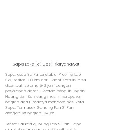
Sapa Lake (c) Desi Triaryanawati
Sapa, atau Sa Pa, terletak di Provinsi Lao 
Cai, sekitar 380 km dari Hanoi. Kota ini bisa 
ditempuh selama 5-6 jam dengan 
perjalanan darat.  Deretan pengunungan 
Hoang Lien Son yang masih merupakan 
bagian dari Himalaya mendominasi kota 
Sapa. Termasuk Gunung Fan Si Pan, 
dengan ketinggian 3.143m. 
Terletak di kaki gunung Fan Si Pan, Sapa 
memiliki udara yang relatif lebih sejuk 