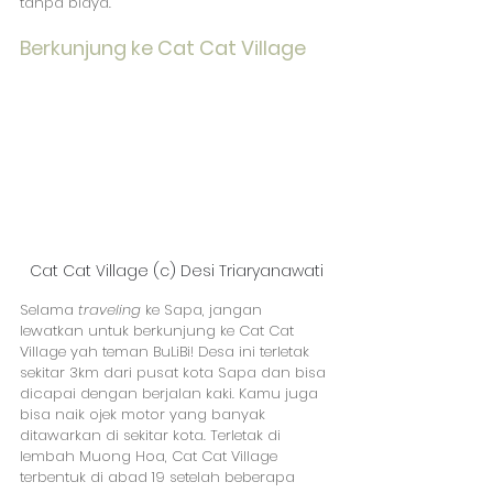
tanpa biaya.
Berkunjung ke Cat Cat Village
Cat Cat Village (c) Desi Triaryanawati
Selama 
traveling
 ke Sapa, jangan 
lewatkan untuk berkunjung ke Cat Cat 
Village yah teman BuLiBi! Desa ini terletak 
sekitar 3km dari pusat kota Sapa dan bisa 
dicapai dengan berjalan kaki. Kamu juga 
bisa naik ojek motor yang banyak 
ditawarkan di sekitar kota. Terletak di 
lembah Muong Hoa, Cat Cat Village 
terbentuk di abad 19 setelah beberapa 