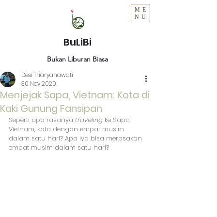
ME
NU
BuLiBi
Bukan Liburan Biasa
Desi Triaryanawati
30 Nov 2020
Menjejak Sapa, Vietnam: Kota di
Kaki Gunung Fansipan
Seperti apa rasanya 
traveling
 ke Sapa 
Vietnam, kota dengan empat musim 
dalam satu hari? Apa iya bisa merasakan 
empat musim dalam satu hari?