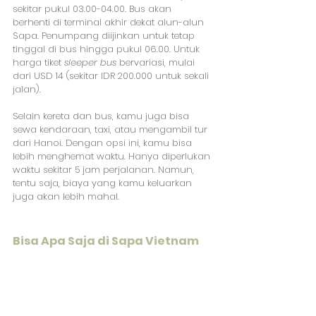
sekitar pukul 03.00-04.00. Bus akan 
berhenti di terminal akhir dekat alun-alun 
Sapa. Penumpang diijinkan untuk tetap 
tinggal di bus hingga pukul 06.00. Untuk 
harga tiket 
sleeper bus
 bervariasi, mulai 
dari USD 14 (sekitar IDR 200.000 untuk sekali 
jalan).
Selain kereta dan bus, kamu juga bisa 
sewa kendaraan, taxi, atau mengambil tur 
dari Hanoi. Dengan opsi ini, kamu bisa 
lebih menghemat waktu. Hanya diperlukan 
waktu sekitar 5 jam perjalanan. Namun, 
tentu saja, biaya yang kamu keluarkan 
juga akan lebih mahal.
Bisa Apa Saja di Sapa Vietnam