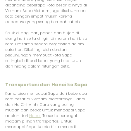
dibanding beberapa kota besar lainnya di 
Vietnam. Sapa Vietnam juga disebut-sebut 
kota dengan empat musim karena 
cuacanya yang sering berubah-ubah. 
Sejuk di pagi hari, panas dan hujan di 
siang hari, serta dingin di malam hari bisa 
kamu rasakan secara bergantian dalam 
satu hari. Dikelilingi oleh deretan 
pegunungan, membuat kota Sapa 
seringkali diliputi kabut yang bisa turun 
dan hilang dalam hitungan detik. 
Transportasi dari Hanoi ke Sapa
Kamu bisa mencapai Sapa dari beberapa 
kota besar di Vietnam, diantaranya Hanoi 
dan Ho Chi Minh. Cara yang paling 
mudah dan cepat untuk mencapai Sapa 
adalah dari
Hanoi
. Tersedia berbagai 
macam pilihan transportasi untuk 
mencapai Sapa. Kereta bisa menjadi 