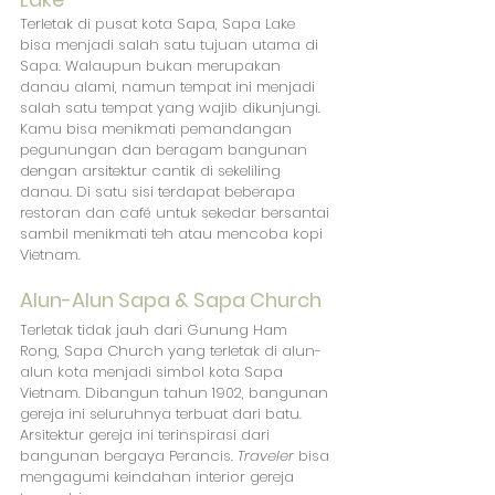
Terletak di pusat kota Sapa, Sapa Lake 
bisa menjadi salah satu tujuan utama di 
Sapa. Walaupun bukan merupakan 
danau alami, namun tempat ini menjadi 
salah satu tempat yang wajib dikunjungi. 
Kamu bisa menikmati pemandangan 
pegunungan dan beragam bangunan 
dengan arsitektur cantik di sekeliling 
danau. Di satu sisi terdapat beberapa 
restoran dan café untuk sekedar bersantai 
sambil menikmati teh atau mencoba kopi 
Vietnam.
Alun-Alun Sapa & Sapa Church
Terletak tidak jauh dari Gunung Ham 
Rong, Sapa Church yang terletak di alun-
alun kota menjadi simbol kota Sapa 
Vietnam. Dibangun tahun 1902, bangunan 
gereja ini seluruhnya terbuat dari batu. 
Arsitektur gereja ini terinspirasi dari 
bangunan bergaya Perancis. 
Traveler
 bisa 
mengagumi keindahan interior gereja 