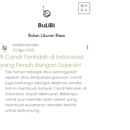
ME
NU
BuLiBi
Bukan Liburan Biasa
bulibiindonesia
20 Agu 2020
5 Candi Terindah di Indonesia
yang Penuh dengan Sejarah!
Tak hanya sebagai situs peninggalan 
sejarah atau tempat keagamaan, candi 
juga berfungsi sebagai destinasi wisata. 
Hal ini membuat banyak Candi terindah di 
Indonesia dapat ditemukan. Beberapa 
candi pun memiliki alam sekitar yang 
membuat wisatawan semakin tertarik 
untuk berkunjung.