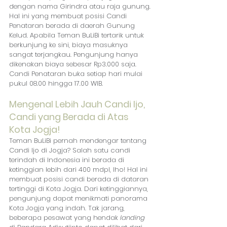
dengan nama Girindra atau raja gunung. 
Hal ini yang membuat posisi Candi 
Penataran berada di daerah Gunung 
Kelud. Apabila Teman BuLiBi tertarik untuk 
berkunjung ke sini, biaya masuknya 
sangat terjangkau. Pengunjung hanya 
dikenakan biaya sebesar Rp3.000 saja. 
Candi Penataran buka setiap hari mulai 
pukul 08.00 hingga 17.00 WIB.
Mengenal Lebih Jauh Candi Ijo, 
Candi yang Berada di Atas 
Kota Jogja!
Teman BuLiBi pernah mendengar tentang 
Candi Ijo di Jogja? Salah satu candi 
terindah di Indonesia ini berada di 
ketinggian lebih dari 400 mdpl, lho! Hal ini 
membuat posisi candi berada di dataran 
tertinggi di Kota Jogja. Dari ketinggiannya, 
pengunjung dapat menikmati panorama 
Kota Jogja yang indah. Tak jarang, 
beberapa pesawat yang hendak 
landing