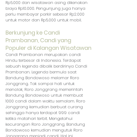
Rp5.000 dan wisatawan asing dikenakan 
biaya Rp10.000. Pengunjung juga hanya 
perlu membayar parkir sebesar Rp2.000 
untuk motor dan Rp5.000 untuk mobil.
Berkunjung ke Candi 
Prambanan, Candi yang 
Populer di Kalangan Wisatawan
Candi Prambanan merupakan candi 
Hindu terbesar di Indonesia. Terdapat 
sebuah legenda dibalik berdirinya Candi 
Prambanan. Legenda bermula saat 
Bandung Bondowoso melamar Roro 
Jonggrang. Tak sampai hati untuk 
menolak, Roro Jonggrang memerintah 
Bandung Bondowoso untuk membuat 
1000 candi dalam waktu semalam. Roro 
Jonggrang kemudian berbuat curang 
sehingga hanya terdapat 999 candi 
ketika matahari terbit. Mengetahui 
kecurangan Roro Jonggrang, Bandung 
Bondowoso kemudian mengutuk Roro 
Jonggrang menjadi candi. Hal ini 