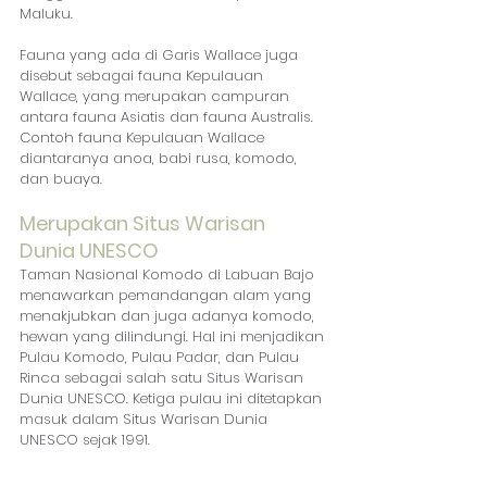
Maluku. 
Fauna yang ada di Garis Wallace juga 
disebut sebagai fauna Kepulauan 
Wallace, yang merupakan campuran 
antara fauna Asiatis dan fauna Australis. 
Contoh fauna Kepulauan Wallace 
diantaranya anoa, babi rusa, komodo, 
dan buaya. 
Merupakan Situs Warisan 
Dunia UNESCO
Taman Nasional Komodo di Labuan Bajo 
menawarkan pemandangan alam yang 
menakjubkan dan juga adanya komodo, 
hewan yang dilindungi. Hal ini menjadikan 
Pulau Komodo, Pulau Padar, dan Pulau 
Rinca sebagai salah satu Situs Warisan 
Dunia UNESCO. Ketiga pulau ini ditetapkan 
masuk dalam Situs Warisan Dunia 
UNESCO sejak 1991.