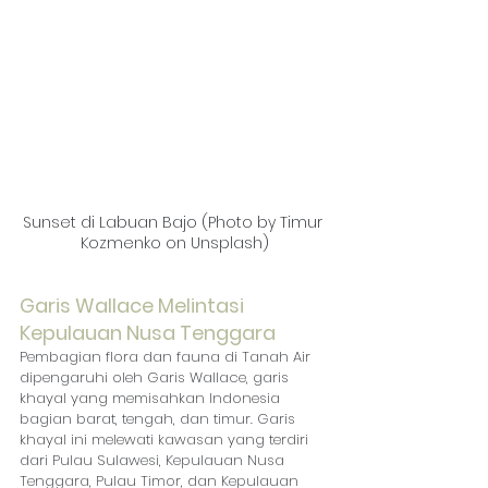
Sunset di Labuan Bajo (Photo by Timur 
Kozmenko on Unsplash)
Garis Wallace Melintasi 
Kepulauan Nusa Tenggara
Pembagian flora dan fauna di Tanah Air 
dipengaruhi oleh Garis Wallace, garis 
khayal yang memisahkan Indonesia 
bagian barat, tengah, dan timur. Garis 
khayal ini melewati kawasan yang terdiri 
dari Pulau Sulawesi, Kepulauan Nusa 
Tenggara, Pulau Timor, dan Kepulauan 