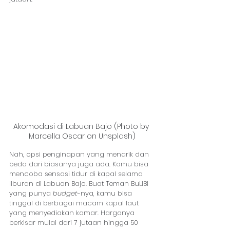
Akomodasi di Labuan Bajo (Photo by 
Marcella Oscar on Unsplash)
Nah, opsi penginapan yang menarik dan 
beda dari biasanya juga ada. Kamu bisa 
mencoba sensasi tidur di kapal selama 
liburan di Labuan Bajo. Buat Teman BuLiBi 
yang punya 
budget
-nya, kamu bisa 
tinggal di berbagai macam kapal laut 
yang menyediakan kamar. Harganya 
berkisar mulai dari 7 jutaan hingga 50 