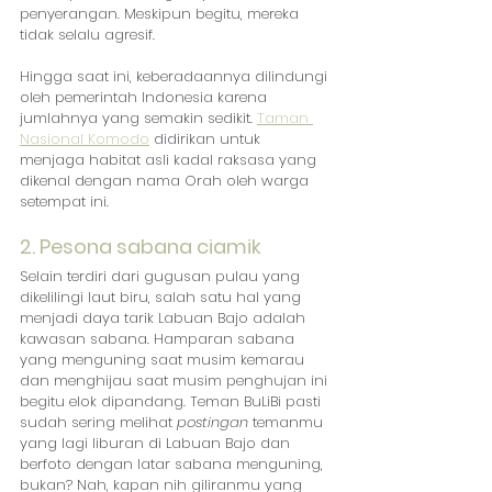
penyerangan. Meskipun begitu, mereka 
tidak selalu agresif.
Hingga saat ini, keberadaannya dilindungi 
oleh pemerintah Indonesia karena 
jumlahnya yang semakin sedikit. 
Taman 
Nasional Komodo
 didirikan untuk 
menjaga habitat asli kadal raksasa yang 
dikenal dengan nama Orah oleh warga 
setempat ini.
2. Pesona sabana ciamik
Selain terdiri dari gugusan pulau yang 
dikelilingi laut biru, salah satu hal yang 
menjadi daya tarik Labuan Bajo adalah 
kawasan sabana. Hamparan sabana 
yang menguning saat musim kemarau 
dan menghijau saat musim penghujan ini 
begitu elok dipandang. Teman BuLiBi pasti 
sudah sering melihat 
postingan
 temanmu 
yang lagi liburan di Labuan Bajo dan 
berfoto dengan latar sabana menguning, 
bukan? Nah, kapan nih giliranmu yang 