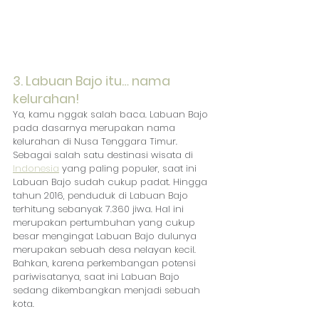
3. Labuan Bajo itu… nama 
kelurahan!
Ya, kamu nggak salah baca. Labuan Bajo 
pada dasarnya merupakan nama 
kelurahan di Nusa Tenggara Timur. 
Sebagai salah satu destinasi wisata di 
Indonesia
 yang paling populer, saat ini 
Labuan Bajo sudah cukup padat. Hingga 
tahun 2016, penduduk di Labuan Bajo 
terhitung sebanyak 7.360 jiwa. Hal ini 
merupakan pertumbuhan yang cukup 
besar mengingat Labuan Bajo dulunya 
merupakan sebuah desa nelayan kecil. 
Bahkan, karena perkembangan potensi 
pariwisatanya, saat ini Labuan Bajo 
sedang dikembangkan menjadi sebuah 
kota. 