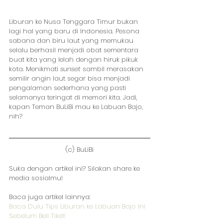
Liburan ke Nusa Tenggara Timur bukan 
lagi hal yang baru di Indonesia. Pesona 
sabana dan biru laut yang memukau 
selalu berhasil menjadi obat sementara 
buat kita yang lelah dengan hiruk pikuk 
kota. Menikmati 
sunset
 sambil merasakan 
semilir angin laut segar bisa menjadi 
pengalaman sederhana yang pasti 
selamanya teringat di memori kita. Jadi, 
kapan Teman BuLiBi mau ke Labuan Bajo, 
nih?
(c) BuLiBi
Suka dengan artikel ini? Silakan share ke 
media sosialmu!
Baca juga artikel lainnya:
Baca Dulu Tips Liburan ke Labuan Bajo Ini 
Sebelum Beli Tiket!