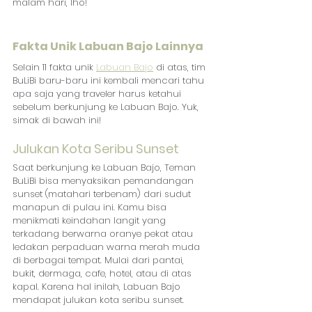
malam hari, lho!
Fakta Unik Labuan Bajo Lainnya
Selain 11 fakta unik 
Labuan Bajo
 di atas, tim 
BuLiBi baru-baru ini kembali mencari tahu 
apa saja yang traveler harus ketahui 
sebelum berkunjung ke Labuan Bajo. Yuk, 
simak di bawah ini!
Julukan Kota Seribu Sunset
Saat berkunjung ke Labuan Bajo, Teman 
BuLiBi bisa menyaksikan pemandangan 
sunset (matahari terbenam) dari sudut 
manapun di pulau ini. Kamu bisa 
menikmati keindahan langit yang 
terkadang berwarna oranye pekat atau 
ledakan perpaduan warna merah muda 
di berbagai tempat. Mulai dari pantai, 
bukit, dermaga, cafe, hotel, atau di atas 
kapal. Karena hal inilah, Labuan Bajo 
mendapat julukan kota seribu sunset.