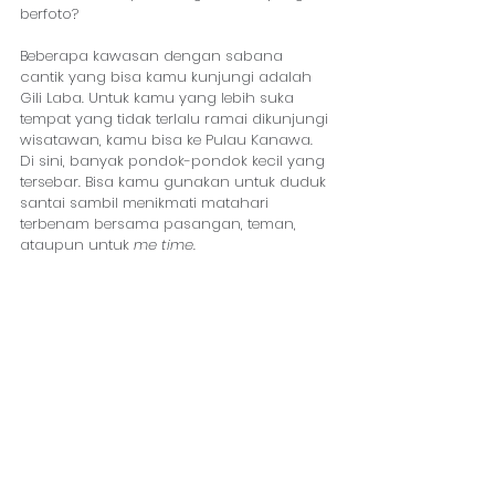
berfoto?
Beberapa kawasan dengan sabana 
cantik yang bisa kamu kunjungi adalah 
Gili Laba. Untuk kamu yang lebih suka 
tempat yang tidak terlalu ramai dikunjungi 
wisatawan, kamu bisa ke Pulau Kanawa. 
Di sini, banyak pondok-pondok kecil yang 
tersebar. Bisa kamu gunakan untuk duduk 
santai sambil menikmati matahari 
terbenam bersama pasangan, teman, 
ataupun untuk 
me time
.