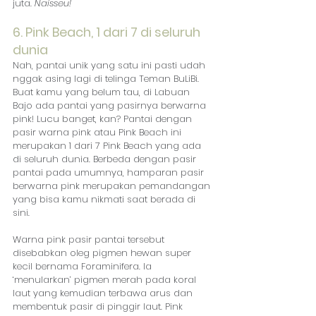
juta. 
Naisseu!
6. Pink Beach, 1 dari 7 di seluruh 
dunia
Nah, pantai unik yang satu ini pasti udah 
nggak asing lagi di telinga Teman BuLiBi. 
Buat kamu yang belum tau, di Labuan 
Bajo ada pantai yang pasirnya berwarna 
pink! Lucu banget, kan? Pantai dengan 
pasir warna pink atau Pink Beach ini 
merupakan 1 dari 7 Pink Beach yang ada 
di seluruh dunia. Berbeda dengan pasir 
pantai pada umumnya, hamparan pasir 
berwarna pink merupakan pemandangan 
yang bisa kamu nikmati saat berada di 
sini.
Warna pink pasir pantai tersebut 
disebabkan oleg pigmen hewan super 
kecil bernama Foraminifera. Ia 
‘menularkan’ pigmen merah pada koral 
laut yang kemudian terbawa arus dan 
membentuk pasir di pinggir laut. Pink 