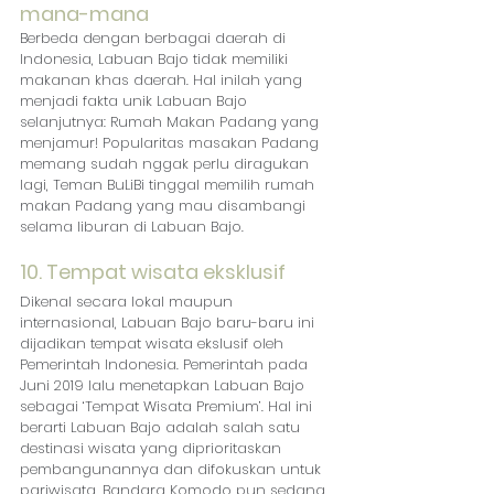
mana-mana
Berbeda dengan berbagai daerah di 
Indonesia, Labuan Bajo tidak memiliki 
makanan khas daerah. Hal inilah yang 
menjadi fakta unik Labuan Bajo 
selanjutnya: Rumah Makan Padang yang 
menjamur! Popularitas masakan Padang 
memang sudah nggak perlu diragukan 
lagi, Teman BuLiBi tinggal memilih rumah 
makan Padang yang mau disambangi 
selama liburan di Labuan Bajo. 
10. Tempat wisata eksklusif
Dikenal secara lokal maupun 
internasional, Labuan Bajo baru-baru ini 
dijadikan tempat wisata ekslusif oleh 
Pemerintah Indonesia. Pemerintah pada 
Juni 2019 lalu menetapkan Labuan Bajo 
sebagai ‘Tempat Wisata Premium’. Hal ini 
berarti Labuan Bajo adalah salah satu 
destinasi wisata yang diprioritaskan 
pembangunannya dan difokuskan untuk 
pariwisata. Bandara Komodo pun sedang 