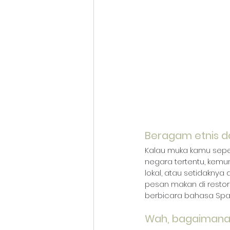
Beragam etnis 
Kalau muka kamu seper
negara tertentu, kemu
lokal, atau setidaknya 
pesan makan di restora
berbicara bahasa Spa
Wah, bagaimana 