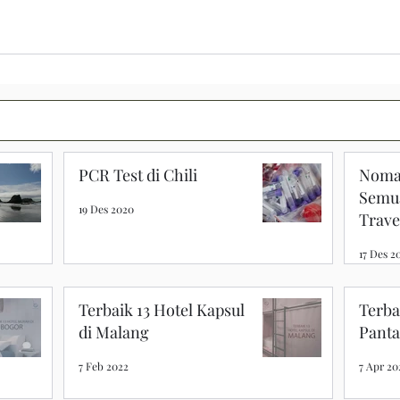
PCR Test di Chili
Nomad
Semu
19 Des 2020
Trave
17 Des 2
Terbaik 13 Hotel Kapsul
Terba
di Malang
Panta
7 Feb 2022
7 Apr 20