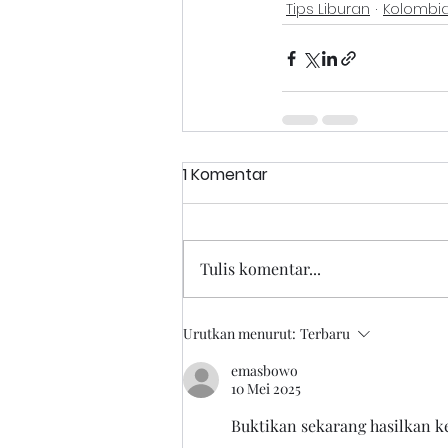
Tips Liburan
Kolombi
1 Komentar
Tulis komentar...
Urutkan menurut:
Terbaru
emasbowo
10 Mei 2025
Buktikan sekarang hasilkan k