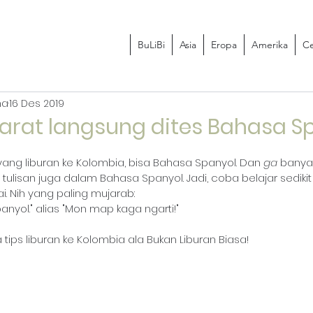
BuLiBi
Asia
Eropa
Amerika
Ce
na
16 Des 2019
rat langsung dites Bahasa Sp
ng liburan ke Kolombia, bisa Bahasa Spanyol. Dan 
ga
 banya
tulisan juga dalam Bahasa Spanyol. Jadi, coba belajar sedikit
i. Nih yang paling mujarab:
anyol." alias "Mon map kaga ngarti!"
 tips liburan ke Kolombia ala Bukan Liburan Biasa!