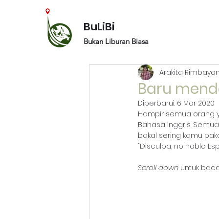
BuLiBi
Bukan Liburan Biasa
Arakita Rimbaya
Baru menda
Diperbarui:
6 Mar 2020
Hampir semua orang ya
Bahasa Inggris. Semua 
bakal sering kamu paka
"Disculpa, no hablo Esp
Scroll down 
untuk baca