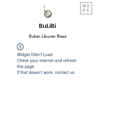
ME
NU
BuLiBi
Bukan Liburan Biasa
Widget Didn’t Load
Check your internet and refresh
this page.
If that doesn’t work, contact us.